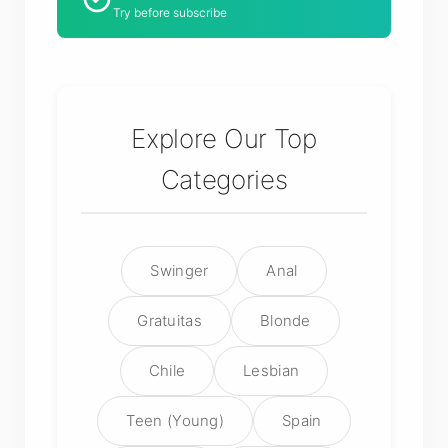
Try before subscribe
Explore Our Top
Categories
Swinger
Anal
Gratuitas
Blonde
Chile
Lesbian
Teen (Young)
Spain