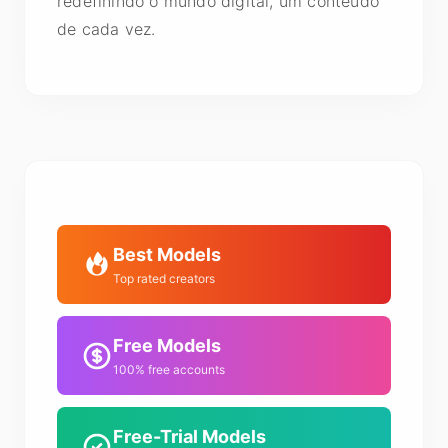
redefinindo o mundo digital, um conteúdo
de cada vez.
Best Models
Top rated creators
Free Models
100% free accounts
Free-Trial Models