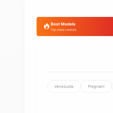
Best Models
Top rated creators
Venezuela
Pregnant