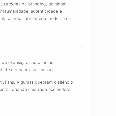
stratégias de branding, dominam
? Humanidade, autenticidade e
alal, falando sobre moda modesta ou
os de exposição são dilemas
idade e o bem-estar pessoal.
nlyFans. Algumas quebram o silêncio
ental, criando uma rede acolhedora