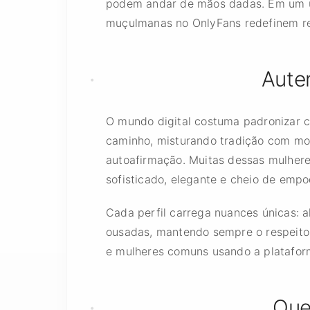
podem andar de mãos dadas. Em um un
muçulmanas no OnlyFans redefinem re
Aute
O mundo digital costuma padronizar c
caminho, misturando tradição com mo
autoafirmação. Muitas dessas mulher
sofisticado, elegante e cheio de emp
Cada perfil carrega nuances únicas:
ousadas, mantendo sempre o respeito à 
e mulheres comuns usando a plataform
Que