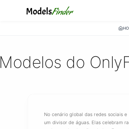
HO
Modelos do OnlyFa
No cenário global das redes sociais 
um divisor de águas. Elas celebram r