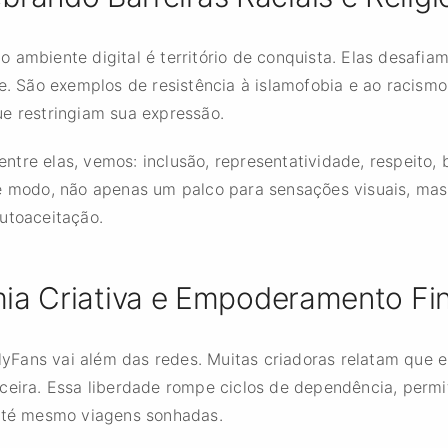
 ambiente digital é território de conquista. Elas desafia
de. São exemplos de resistência à islamofobia e ao racism
ue restringiam sua expressão.
tre elas, vemos: inclusão, representatividade, respeito, 
se modo, não apenas um palco para sensações visuais, ma
utoaceitação.
a Criativa e Empoderamento Fi
yFans vai além das redes. Muitas criadoras relatam que 
nceira. Essa liberdade rompe ciclos de dependência, perm
 até mesmo viagens sonhadas.