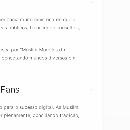
eriência muito mais rica do que a
eus públicos, fornecendo conselhos,
busca por "Muslim Modelos do
jo, conectando mundos diversos em
yFans
 para o sucesso digital. As Muslim
r plenamente, conciliando tradição,