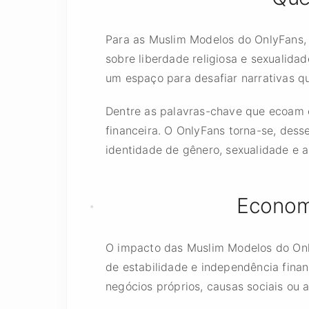
Para as Muslim Modelos do OnlyFans, o
sobre liberdade religiosa e sexualida
um espaço para desafiar narrativas q
Dentre as palavras-chave que ecoam en
financeira. O OnlyFans torna-se, des
identidade de gênero, sexualidade e a
Economi
O impacto das Muslim Modelos do Onl
de estabilidade e independência fina
negócios próprios, causas sociais ou