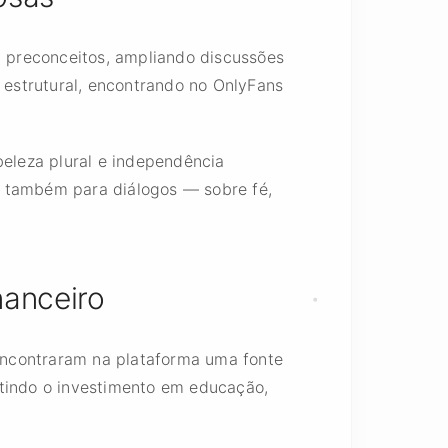
m preconceitos, ampliando discussões
o estrutural, encontrando no OnlyFans
beleza plural e independência
s também para diálogos — sobre fé,
nanceiro
encontraram na plataforma uma fonte
itindo o investimento em educação,