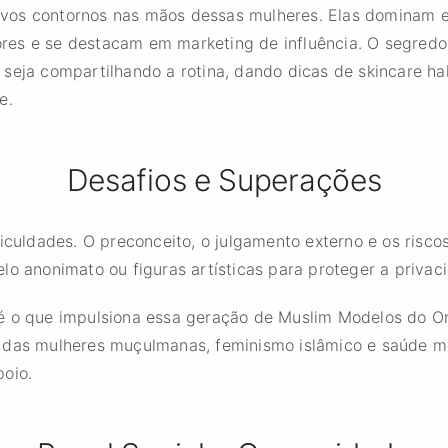
vos contornos nas mãos dessas mulheres. Elas dominam e
res e se destacam em marketing de influência. O segredo
 seja compartilhando a rotina, dando dicas de skincare h
e.
Desafios e Superações
ficuldades. O preconceito, o julgamento externo e os risc
lo anonimato ou figuras artísticas para proteger a privac
é o que impulsiona essa geração de Muslim Modelos do O
 das mulheres muçulmanas, feminismo islâmico e saúde m
poio.