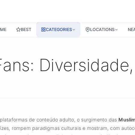
ME
BEST
CATEGORIES
LOCATIONS
NE
ns: Diversidade, 
e plataformas de conteúdo adulto, o surgimento das
Muslim
aízes, rompem paradigmas culturais e mostram, com autoc