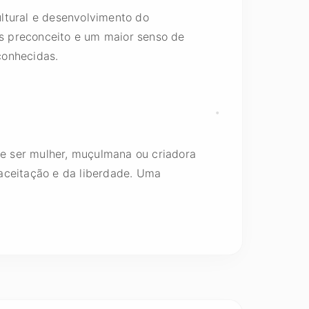
ltural e desenvolvimento do
s preconceito e um maior senso de
conhecidas.
e ser mulher, muçulmana ou criadora
aceitação e da liberdade. Uma