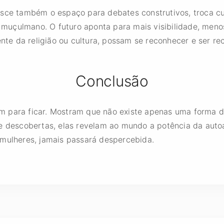
esce também o espaço para debates construtivos, troca cu
muçulmano. O futuro aponta para mais visibilidade, meno
e da religião ou cultura, possam se reconhecer e ser re
Conclusão
m para ficar. Mostram que não existe apenas uma forma d
 e descobertas, elas revelam ao mundo a potência da auto
 mulheres, jamais passará despercebida.