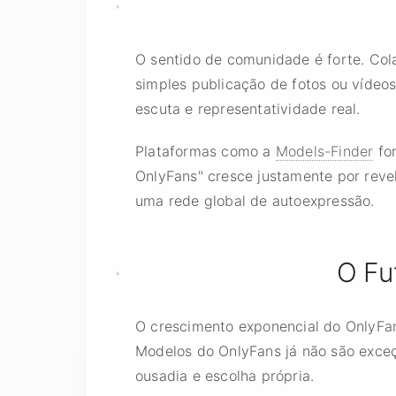
O sentido de comunidade é forte. Cola
simples publicação de fotos ou vídeo
escuta e representatividade real.
Plataformas como a
Models-Finder
for
OnlyFans" cresce justamente por revel
uma rede global de autoexpressão.
O Fu
O crescimento exponencial do OnlyFan
Modelos do OnlyFans já não são exceçã
ousadia e escolha própria.