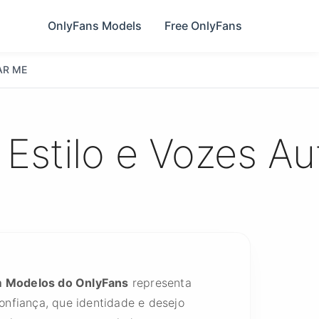
OnlyFans Models
Free OnlyFans
AR ME
Estilo e Vozes Au
 Modelos do OnlyFans
representa
onfiança, que identidade e desejo