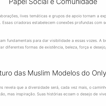
Papel Social e Comunidade
borações, lives temáticas e grupos de apoio tornam a exp
s. Essas criadoras estabelecem conexões profundas com s
am fundamentais para dar visibilidade a essas vozes. A 
ar diferentes formas de existência, beleza, força e dese
turo das Muslim Modelos do Onl
s revela que a diversidade será, cada vez mais, o caminho
o, mas inspiração. Suas histórias ecoam o desejo de vive