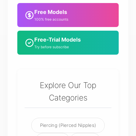
Free Models
100% free accounts
Free-Trial Models
Try before subscribe
Explore Our Top
Categories
Piercing (Pierced Nipples)