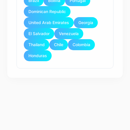
Brazil
Bolivia
Portugal
Dominican Republic
United Arab Emirates
Georgia
El Salvador
Venezuela
Thailand
Chile
Colombia
Honduras