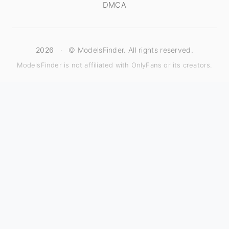
DMCA
2026
·
© ModelsFinder. All rights reserved.
ModelsFinder is not affiliated with OnlyFans or its creators.