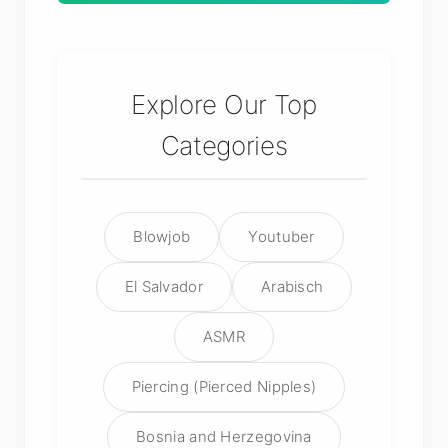
Explore Our Top
Categories
Blowjob
Youtuber
El Salvador
Arabisch
ASMR
Piercing (Pierced Nipples)
Bosnia and Herzegovina