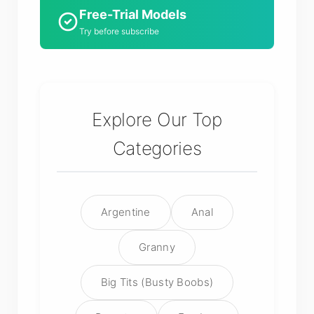
Free-Trial Models
Try before subscribe
Explore Our Top
Categories
Argentine
Anal
Granny
Big Tits (Busty Boobs)