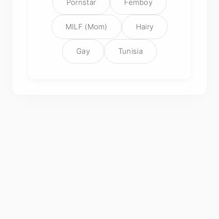
Pornstar
Femboy
MILF (Mom)
Hairy
Gay
Tunisia