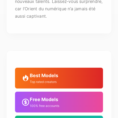
nouveaux talents. Laissez-vous surprendre,
car l’Orient du numérique n’a jamais été
aussi captivant.
Best Models
Top rated creators
Free Models
100% free accounts