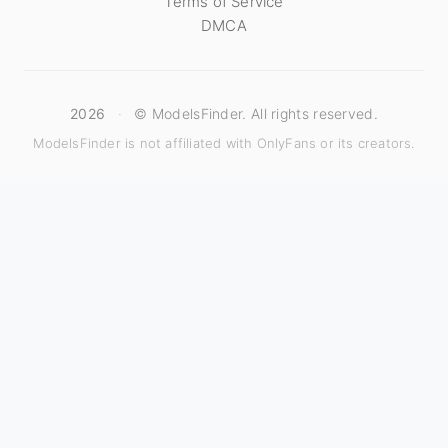
Terms of Service
DMCA
2026
·
© ModelsFinder. All rights reserved.
ModelsFinder is not affiliated with OnlyFans or its creators.