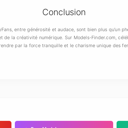
Conclusion
ans, entre générosité et audace, sont bien plus qu’un ph
et de la créativité numérique. Sur Models-Finder.com, célé
prendre par la force tranquille et le charisme unique des f