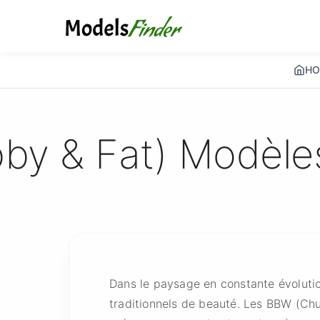
HO
y & Fat) Modèles 
Dans le paysage en constante évoluti
traditionnels de beauté. Les BBW (Chu