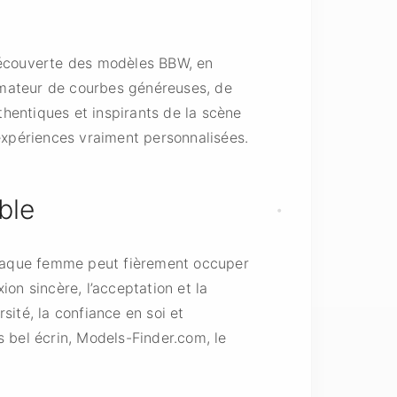
découverte des modèles BBW, en
 amateur de courbes généreuses, de
thentiques et inspirants de la scène
expériences vraiment personnalisées.
ble
chaque femme peut fièrement occuper
ion sincère, l’acceptation et la
ité, la confiance en soi et
us bel écrin, Models-Finder.com, le