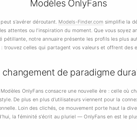
Modèles OnlyFans
 peut s’avérer déroutant.
Models-Finder.com
simplifie la 
s, les attentes ou l’inspiration du moment. Que vous soyez
pétillante, notre annuaire présente les profils les plus au
: trouvez celles qui partagent vos valeurs et offrent des 
 changement de paradigme dura
Modèles OnlyFans consacre une nouvelle ère : celle où 
style. De plus en plus d’utilisateurs viennent pour la connex
nelle. Loin des clichés, ce mouvement porte haut la divers
hui, la féminité s’écrit au pluriel — OnlyFans en est le pl