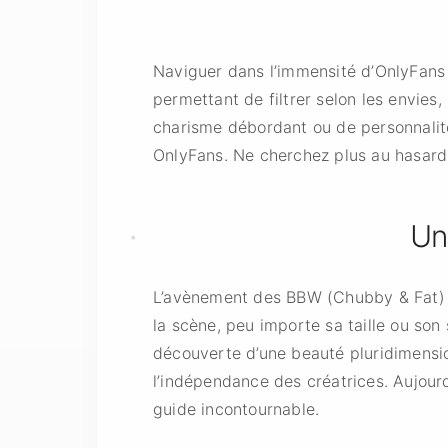
Naviguer dans l’immensité d’OnlyFans
permettant de filtrer selon les envie
charisme débordant ou de personnalité 
OnlyFans. Ne cherchez plus au hasard 
Un
L’avènement des BBW (Chubby & Fat) 
la scène, peu importe sa taille ou son 
découverte d’une beauté pluridimension
l’indépendance des créatrices. Aujourd’
guide incontournable.