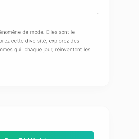
énomène de mode. Elles sont le
brez cette diversité, explorez des
emmes qui, chaque jour, réinventent les