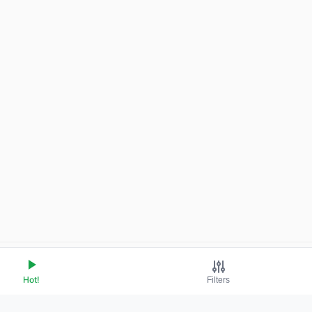
Hot!
Filters