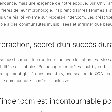
e tendance, mais une exigence de notre époque. Sur OnlyFa
fières de leur morphologie, inspirent d’autres femmes à s
is une réalité vivante sur Models-Finder.com. Les créatrice
ole à des communautés invisibilisées et affirmer que beau
nteraction, secret d’un succès dur
 aussi sur une interaction riche avec les abonnés. Messa
ilités sont infinies. Beaucoup de modèles chubby ou fat 
Un compliment glissé dans une story, une séance de Q&A noc
 une communauté soudée et inclusive.
inder.com est incontournable po