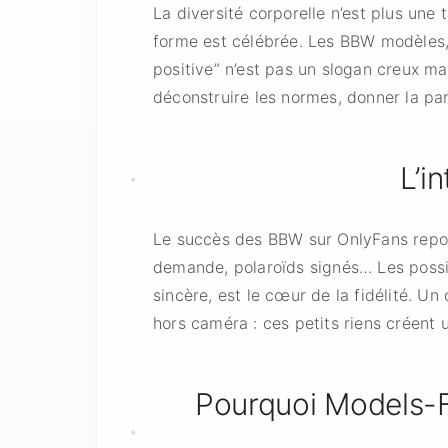
La diversité corporelle n’est plus un
forme est célébrée. Les BBW modèles, 
positive” n’est pas un slogan creux ma
déconstruire les normes, donner la par
L’i
Le succès des BBW sur OnlyFans repose
demande, polaroïds signés… Les possib
sincère, est le cœur de la fidélité. 
hors caméra : ces petits riens créent
Pourquoi Models-F