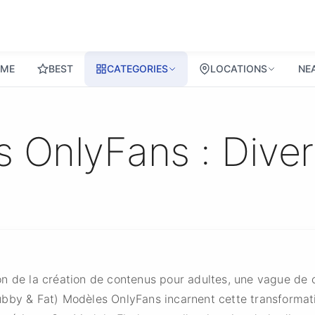
ME
BEST
CATEGORIES
LOCATIONS
NE
OnlyFans : Divers
on de la création de contenus pour adultes, une vague de 
bby & Fat) Modèles OnlyFans incarnent cette transformati