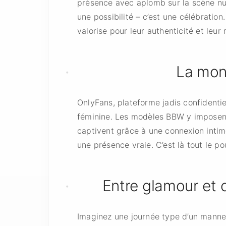
présence avec aplomb sur la scène n
une possibilité – c’est une célébratio
valorise pour leur authenticité et leur
La mon
OnlyFans, plateforme jadis confidentiel
féminine. Les modèles BBW y imposent 
captivent grâce à une connexion intime
une présence vraie. C’est là tout le po
Entre glamour et 
Imaginez une journée type d’un mannequ