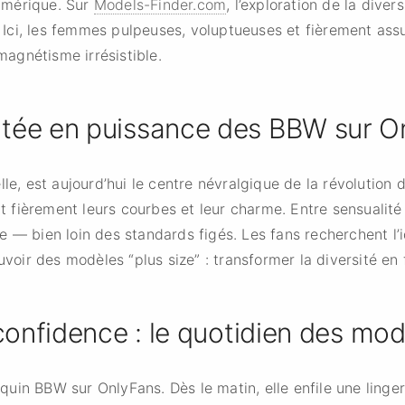
umérique. Sur
Models-Finder.com
, l’exploration de la dive
n. Ici, les femmes pulpeuses, voluptueuses et fièrement ass
 magnétisme irrésistible.
tée en puissance des BBW sur O
le, est aujourd’hui le centre névralgique de la révolution d
fièrement leurs courbes et leur charme. Entre sensualité a
 — bien loin des standards figés. Les fans recherchent l’i
uvoir des modèles “plus size” : transformer la diversité en 
confidence : le quotidien des mod
in BBW sur OnlyFans. Dès le matin, elle enfile une lingerie