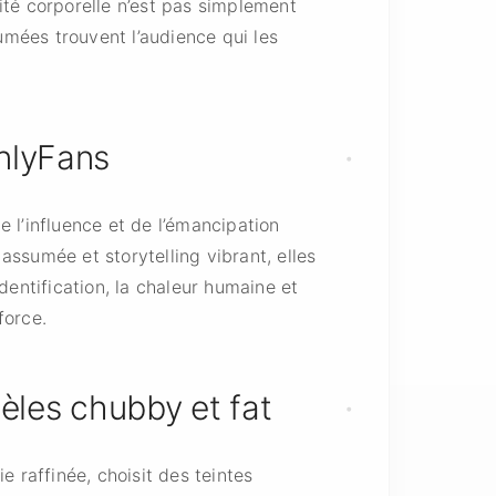
rsité corporelle n’est pas simplement
umées trouvent l’audience qui les
nlyFans
e l’influence et de l’émancipation
ssumée et storytelling vibrant, elles
dentification, la chaleur humaine et
force.
èles chubby et fat
 raffinée, choisit des teintes