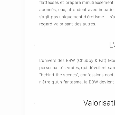
flatteuses et prépare minutieusement 
abonnés, eux, attendent avec impatienc
s’agit pas uniquement d’érotisme. Il s’a
regard valorisant des autres.
L
L’univers des BBW (Chubby & Fat) Modè
personnalités vraies, qui dévoilent san
“behind the scenes”, confessions noctu
n'être qu’un fantasme, la BBW devient
Valorisat