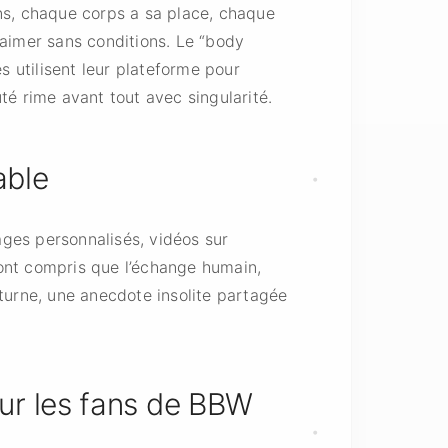
ns, chaque corps a sa place, chaque
’aimer sans conditions. Le “body
s utilisent leur plateforme pour
té rime avant tout avec singularité.
able
ges personnalisés, vidéos sur
ont compris que l’échange humain,
turne, une anecdote insolite partagée
ur les fans de BBW