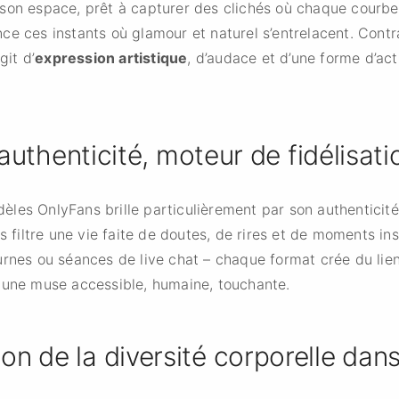
son espace, prêt à capturer des clichés où chaque courbe
e ces instants où glamour et naturel s’entrelacent. Contra
git d’
expression artistique
, d’audace et d’une forme d’act
'authenticité, moteur de fidélisati
les OnlyFans brille particulièrement par son authenticité.
s filtre une vie faite de doutes, de rires et de moments ins
rnes ou séances de live chat – chaque format crée du lien
 une muse accessible, humaine, touchante.
ion de la diversité corporelle dans 