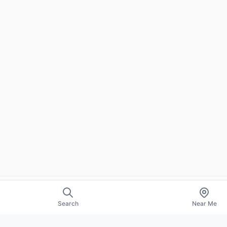
Search
Near Me
EXPLORE