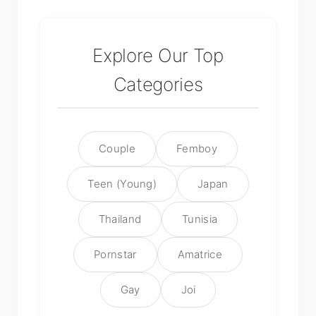
Explore Our Top
Categories
Couple
Femboy
Teen (Young)
Japan
Thailand
Tunisia
Pornstar
Amatrice
Gay
Joi