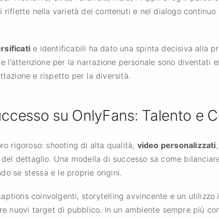
 si riflette nella varietà dei contenuti e nel dialogo continu
rsificati
e identificabili ha dato una spinta decisiva alla 
e l’attenzione per la narrazione personale sono diventati e
tazione e rispetto per la diversità.
Successo su OnlyFans: Talento e
ro rigoroso: shooting di alta qualità,
video personalizzati
e del dettaglio. Una modella di successo sa come bilanciare
o se stessa e le proprie origini.
ptions coinvolgenti, storytelling avvincente e un utilizzo 
ere nuovi target di pubblico. In un ambiente sempre più co