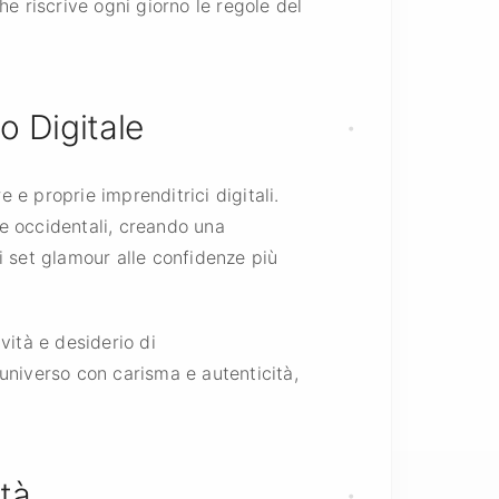
he riscrive ogni giorno le regole del
 Digitale
 e proprie imprenditrici digitali.
i e occidentali, creando una
ai set glamour alle confidenze più
vità e desiderio di
 universo con carisma e autenticità,
ità