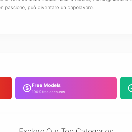
on passione, può diventare un capolavoro.
Free Models
100% free accounts
Explore Our Top Categories