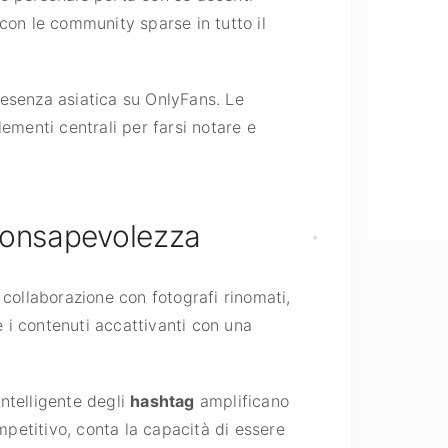
o con le community sparse in tutto il
presenza asiatica su OnlyFans. Le
lementi centrali per farsi notare e
 Consapevolezza
, collaborazione con fotografi rinomati,
 i contenuti accattivanti con una
intelligente degli
hashtag
amplificano
mpetitivo, conta la capacità di essere