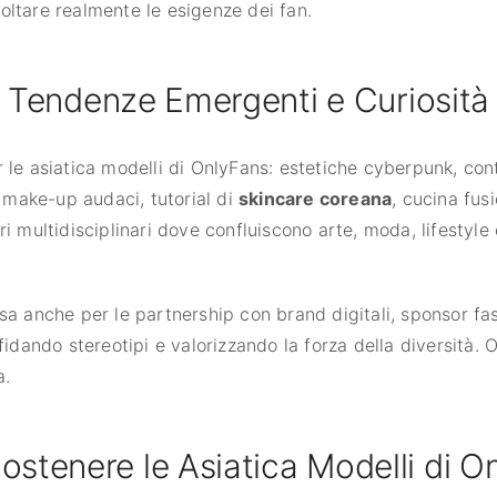
oltare realmente le esigenze dei fan.
Tendenze Emergenti e Curiosità
r le asiatica modelli di OnlyFans: estetiche cyberpunk, co
e, make-up audaci, tutorial di
skincare coreana
, cucina fusi
ri multidisciplinari dove confluiscono arte, moda, lifestyl
assa anche per le partnership con brand digitali, sponsor 
fidando stereotipi e valorizzando la forza della diversità. O
a.
stenere le Asiatica Modelli di 