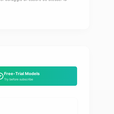
Free-Trial Models
Try before subscribe