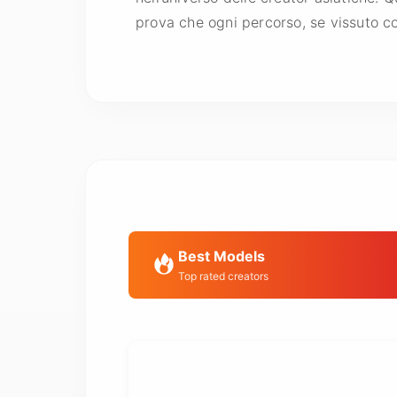
prova che ogni percorso, se vissuto c
Best Models
Top rated creators