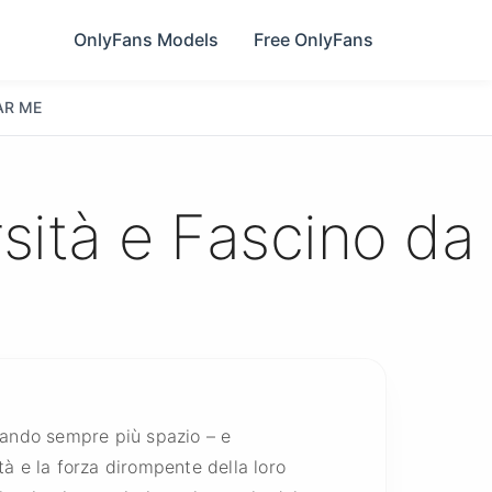
OnlyFans Models
Free OnlyFans
AR ME
rsità e Fascino da
ando sempre più spazio – e
cità e la forza dirompente della loro