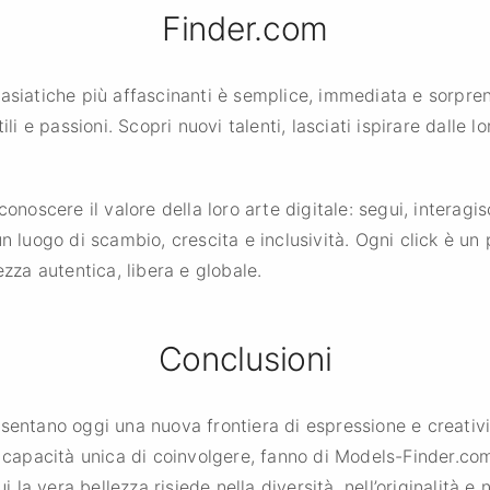
Finder.com
 asiatiche più affascinanti è semplice, immediata e sorprend
ili e passioni. Scopri nuovi talenti, lasciati ispirare dalle l
conoscere il valore della loro arte digitale: segui, interagi
un luogo di scambio, crescita e inclusività. Ogni click è u
ezza autentica, libera e globale.
Conclusioni
sentano oggi una nuova frontiera di espressione e creativi
a capacità unica di coinvolgere, fanno di Models-Finder.co
i la vera bellezza risiede nella diversità, nell’originalità e