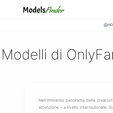
HO
 Modelli di OnlyFa
Nell’immenso panorama della creatività
attenzione – a livello internazionale. 