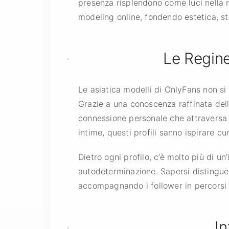
presenza risplendono come luci nella no
modeling online, fondendo estetica, sto
Le Regin
Le asiatica modelli di OnlyFans non si 
Grazie a una conoscenza raffinata del
connessione personale che attraversa co
intime, questi profili sanno ispirare cur
Dietro ogni profilo, c’è molto più di u
autodeterminazione. Sapersi distinguere
accompagnando i follower in percorsi 
In