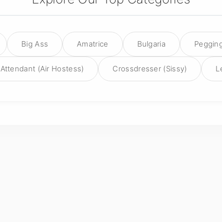
Big Ass
Amatrice
Bulgaria
Peggin
 Attendant (Air Hostess)
Crossdresser (Sissy)
L