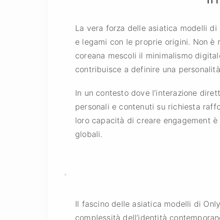
La vera forza delle asiatica modelli di
e legami con le proprie origini. Non è 
coreana mescoli il minimalismo digital
contribuisce a definire una personalit
In un contesto dove l’interazione diret
personali e contenuti su richiesta raf
loro capacità di creare engagement è 
globali.
Il fascino delle asiatica modelli di On
complessità dell’identità contemporane