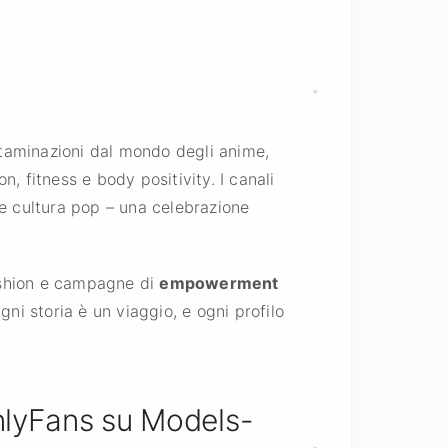
ntaminazioni dal mondo degli anime,
on, fitness e body positivity. I canali
e e cultura pop – una celebrazione
fashion e campagne di
empowerment
gni storia è un viaggio, e ogni profilo
OnlyFans su Models-