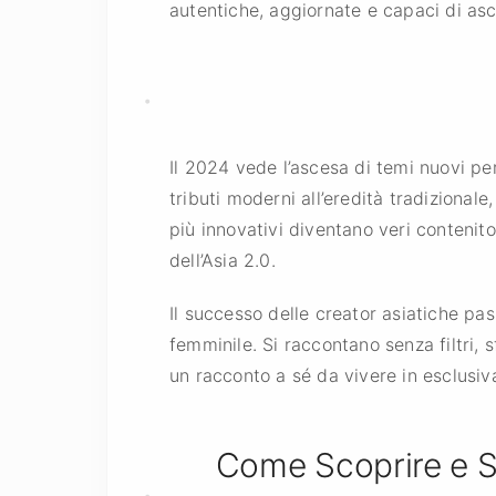
autentiche, aggiornate e capaci di asc
Il 2024 vede l’ascesa di temi nuovi pe
tributi moderni all’eredità tradizional
più innovativi diventano veri contenito
dell’Asia 2.0.
Il successo delle creator asiatiche p
femminile. Si raccontano senza filtri, s
un racconto a sé da vivere in esclusiv
Come Scoprire e So