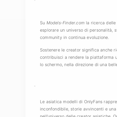
Su
Models-Finder.com
la ricerca delle
esplorare un universo di personalità, st
community in continua evoluzione.
Sostenere le creator significa anche ri
contribuisci a rendere la piattaforma 
lo schermo, nella direzione di una bell
Le asiatica modelli di OnlyFans rappre
inconfondibile, storie avvincenti e un
nell’universo delle creator asiatiche. Qu