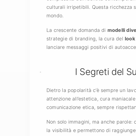
culturali irripetibili. Questa ricchezza
mondo.
La crescente domanda di
modelli dive
strategie di branding, la cura del
look
lanciare messaggi positivi di autoaccet
I Segreti del 
Dietro la popolarità c’è sempre un lavo
attenzione all’estetica, cura maniacal
comunicazione etica, sempre rispettand
Non solo immagini, ma anche parole: ca
la visibilità e permettono di raggiung