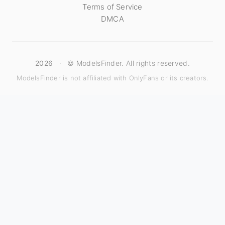
Terms of Service
DMCA
2026
·
© ModelsFinder. All rights reserved.
ModelsFinder is not affiliated with OnlyFans or its creators.