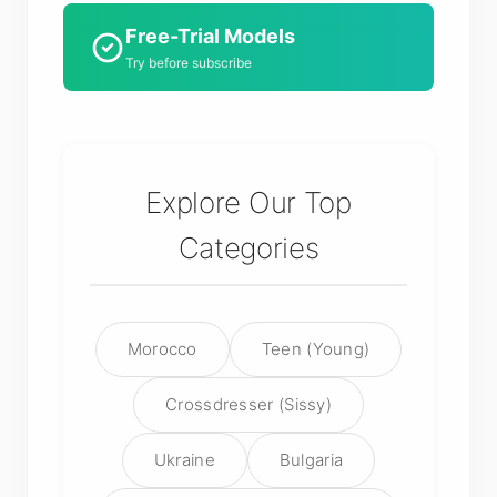
Free-Trial Models
Try before subscribe
Explore Our Top
Categories
Morocco
Teen (Young)
Crossdresser (Sissy)
Ukraine
Bulgaria