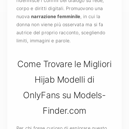
ridefinisce i confini del dialogo su fede,
corpo e diritti digitali. Promuovono una
nuova
narrazione femminile
, in cui la
donna non viene più osservata ma si fa
autrice del proprio racconto, scegliendo
limiti, immagini e parole.
Come Trovare le Migliori
Hijab Modelli di
OnlyFans su Models-
Finder.com
Per chi fosse curioso di esplorare questo