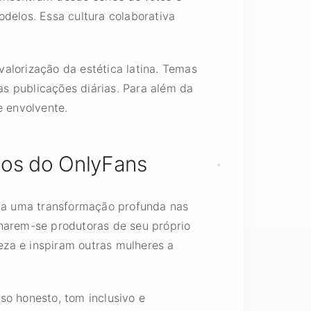
modelos. Essa cultura colaborativa
alorização da estética latina. Temas
s publicações diárias. Para além da
e envolvente.
los do OnlyFans
ta uma transformação profunda nas
rnarem-se produtoras de seu próprio
eza e inspiram outras mulheres a
so honesto, tom inclusivo e