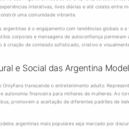
experiências interativas, lives diárias e até colabs entre 
 constrói uma comunidade vibrante.
 argentinas é o engajamento com tendências globais e a v
stilos corporais e mensagens de autoconfiança permeiam a
 à criação de conteúdo sofisticado, criativo e visualment
ural e Social das Argentina Mode
 OnlyFans transcende o entretenimento adulto. Represen
 e autonomia financeira para milhares de mulheres. Ao to
abus, promovem a aceitação de diferentes padrões de bel
odelos argentinas mais populares seja marcado por discur