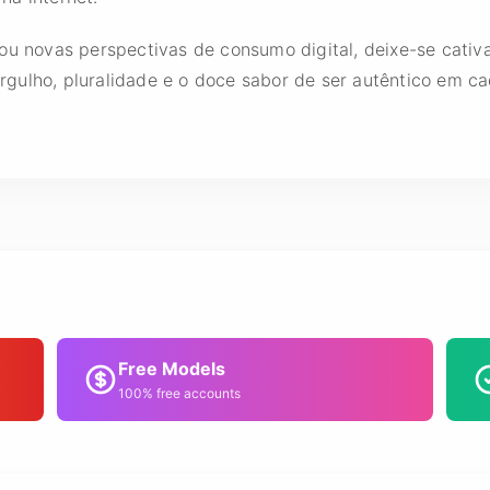
ou novas perspectivas de consumo digital, deixe-se cativ
gulho, pluralidade e o doce sabor de ser autêntico em ca
Free Models
100% free accounts