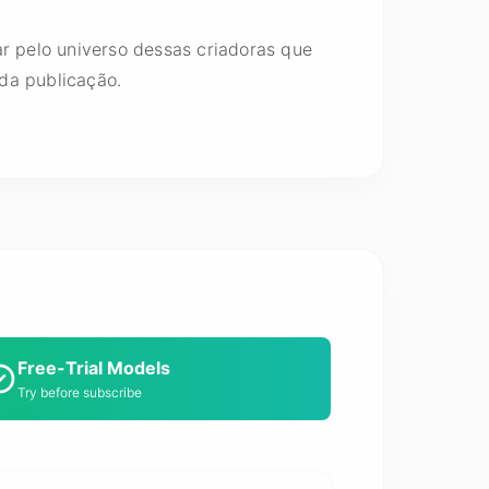
ar pelo universo dessas criadoras que
da publicação.
Free-Trial Models
Try before subscribe