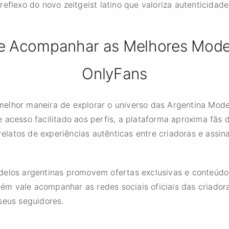
reflexo do novo zeitgeist latino que valoriza autenticidad
e Acompanhar as Melhores Model
OnlyFans
elhor maneira de explorar o universo das Argentina Model
 acesso facilitado aos perfis, a plataforma aproxima fãs 
 relatos de experiências autênticas entre criadoras e assin
delos argentinas promovem ofertas exclusivas e conteúdo
m vale acompanhar as redes sociais oficiais das criado
seus seguidores.