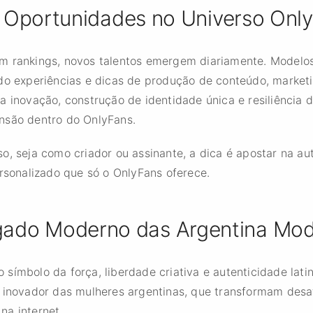
 Oportunidades no Universo Onl
em rankings, novos talentos emergem diariamente. Model
do experiências e dicas de produção de conteúdo, marketi
a inovação, construção de identidade única e resiliência 
nsão dentro do OnlyFans.
o, seja como criador ou assinante, a dica é apostar na au
ersonalizado que só o OnlyFans oferece.
gado Moderno das Argentina Mod
símbolo da força, liberdade criativa e autenticidade lati
o inovador das mulheres argentinas, que transformam des
na internet.