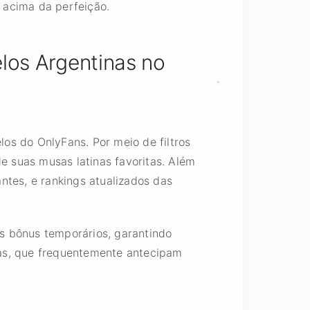
e acima da perfeição.
os Argentinas no
os do OnlyFans. Por meio de filtros
de suas musas latinas favoritas. Além
antes, e rankings atualizados das
s bônus temporários, garantindo
ras, que frequentemente antecipam