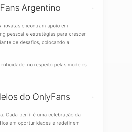
yFans Argentino
os novatas encontram apoio em
ng pessoal e estratégias para crescer
diante de desafios, colocando a
tenticidade, no respeito pelas modelos
elos do OnlyFans
na. Cada perfil é uma celebração da
afios em oportunidades e redefinem