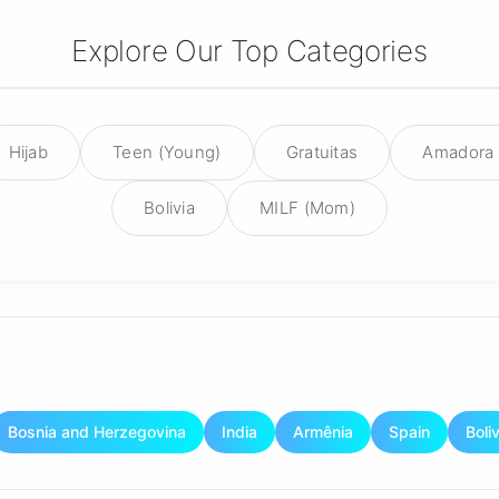
Explore Our Top Categories
Hijab
Teen (Young)
Gratuitas
Amadora
Bolivia
MILF (Mom)
Bosnia and Herzegovina
India
Armênia
Spain
Boliv