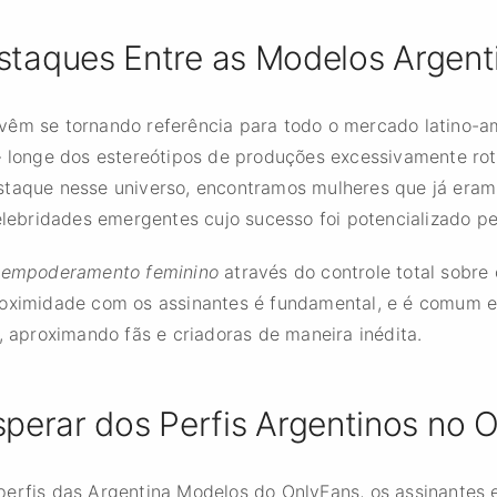
staques Entre as Modelos Argent
vêm se tornando referência para todo o mercado latino-a
– longe dos estereótipos de produções excessivamente rote
staque nesse universo, encontramos mulheres que já eram
celebridades emergentes cujo sucesso foi potencializado p
o
empoderamento feminino
através do controle total sobre 
roximidade com os assinantes é fundamental, e é comum en
s, aproximando fãs e criadoras de maneira inédita.
perar dos Perfis Argentinos no 
perfis das Argentina Modelos do OnlyFans, os assinantes 