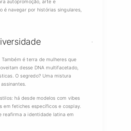
ara autopromoção, arte e
 é navegar por histórias singulares,
Diversidade
e. Também é terra de mulheres que
proveitam desse DNA multifacetado,
ísticas. O segredo? Uma mistura
 assinantes.
estilos: há desde modelos com vibes
s em fetiches específicos e cosplay.
e reafirma a identidade latina em