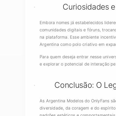
Curiosidades e
Embora nomes já estabelecidos lider
comunidades digitais e fóruns, trocan
na plataforma. Esse ambiente incentiv
Argentina como polo criativo em expa
Para quem deseja entrar nesse univers
e explorar o potencial de interação p
Conclusão: O Le
As Argentina Modelos do OnlyFans são 
diversidade, da coragem e do espírit
padrões estéticos e comportamentais 