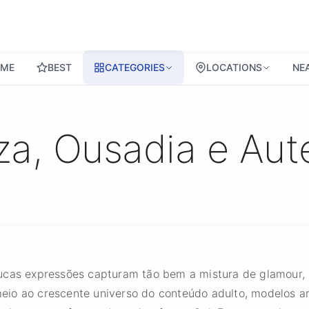
ME
BEST
CATEGORIES
LOCATIONS
NE
a, Ousadia e Aut
ucas expressões capturam tão bem a mistura de glamour, 
eio ao crescente universo do conteúdo adulto, modelos a