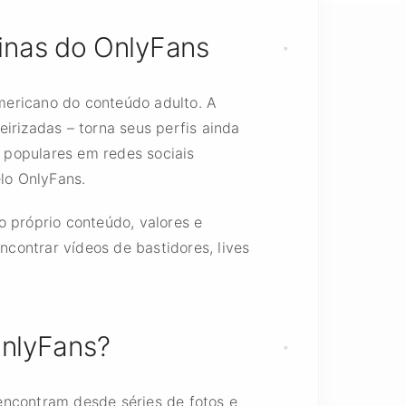
inas do OnlyFans
mericano do conteúdo adulto. A
irizadas – torna seus perfis ainda
 populares em redes sociais
elo OnlyFans.
o próprio conteúdo, valores e
contrar vídeos de bastidores, lives
OnlyFans?
encontram desde séries de fotos e