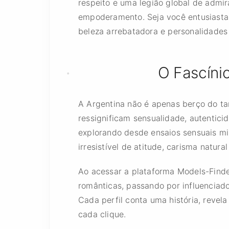
respeito e uma legião global de admi
empoderamento. Seja você entusiasta o
beleza arrebatadora e personalidades
O Fascínio
A Argentina não é apenas berço do ta
ressignificam sensualidade, autentic
explorando desde ensaios sensuais mi
irresistível de atitude, carisma natu
Ao acessar a plataforma Models-Finder
românticas, passando por influenciado
Cada perfil conta uma história, revel
cada clique.